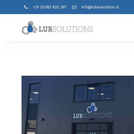
+31 (0)183 820 287
info@lubsolutions.nl