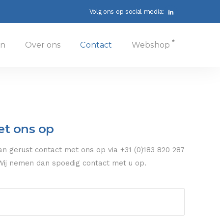
Volg ons op social media:
en
Over ons
Contact
Webshop
t ons op
 gerust contact met ons op via +31 (0)183 820 287
 Wij nemen dan spoedig contact met u op.