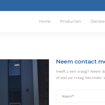
Home
Producten
Dienst
Neem contact me
Heeft u een vraag? Neem dan
of stel uw vraag hieronder.