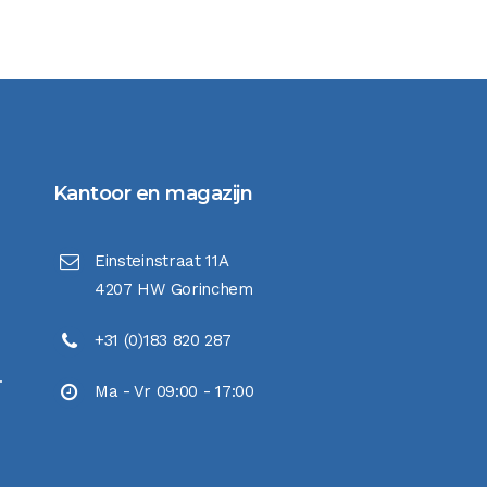
Kantoor en magazijn
Einsteinstraat 11A
4207 HW Gorinchem
+31 (0)183 820 287
.
Ma - Vr 09:00 - 17:00